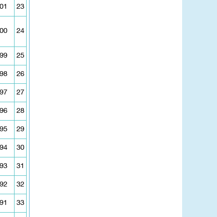
01
23
00
24
99
25
98
26
97
27
96
28
95
29
94
30
93
31
92
32
91
33