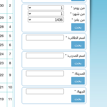
30
2
من يوم:
*
من شهر:
*
29
3
من عام:
*
28
4
26
5
اسم الطالب:
*
25
6
24
7
اسم المدرب:
*
23
8
المدينة:
*
22
9
21
10
الجهة:
*
19
11