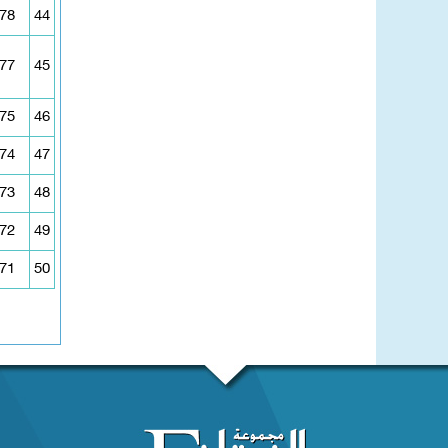
78
44
77
45
75
46
74
47
73
48
72
49
71
50