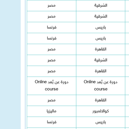
الشرقية
مصر
الشرقية
مصر
باريس
فرنسا
باريس
فرنسا
القاهرة
مصر
الشرقية
مصر
القاهرة
مصر
دورة عن بُعد Online
دورة عن بُعد Online
course
course
القاهرة
مصر
كوالالمبور
ماليزيا
باريس
فرنسا