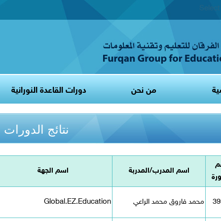
Selec
ية
من نحن
دورات القاعدة النورانية
نتائج الدورات
م
اسم المدرب/المدربة
اسم الجهة
ورة
39
محمد فاروق محمد الراعي
Global.EZ.Education