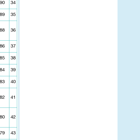
90
34
89
35
88
36
86
37
85
38
84
39
83
40
82
41
80
42
79
43