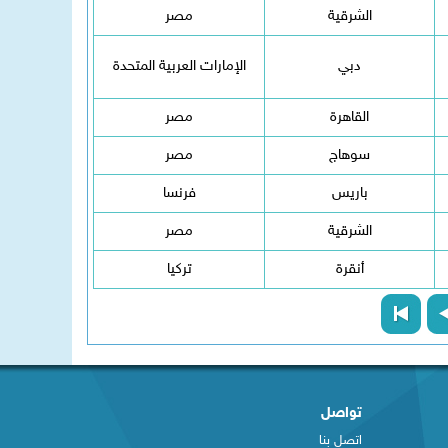
الشرقية
مصر
دبي
الإمارات العربية المتحدة
القاهرة
مصر
سوهاج
مصر
باريس
فرنسا
الشرقية
مصر
أنقرة
تركيا
تواصل
اتصل بنا