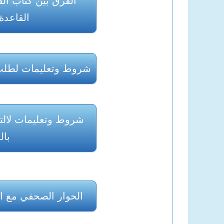
الفرق بين كتاب الق
القاعدة 
شروط وتعليمات لطلب 
شروط وتعليمات لالت
بال
الحوار الصحفي مع 