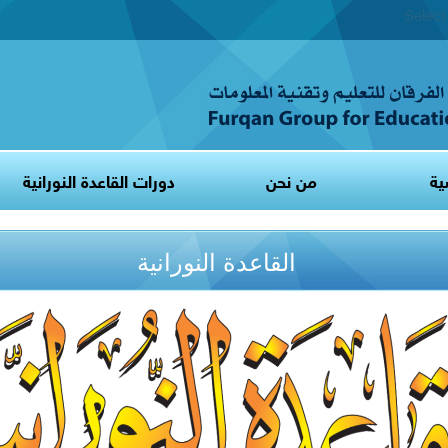
Selec
ية
من نحن
دورات القاعدة النورانية
القاعدة النورانية