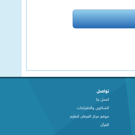
تواصل
اتصل بنا
الشكاوى والاقتراحات
​موقع مركز الفرقان لتعليم
القرآن