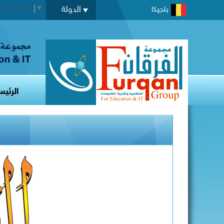
t Language
▼
الدولة
بلجيكا
الرئيس