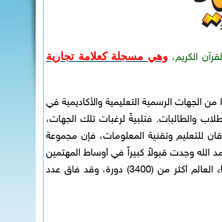
وهي مسجلة كعلامة تجارية
قرآن الكريم،
من الجهات الرسمية التعليمية والأكاديمية في
اب والطالبات. فتلبيةً لرغبات تلك الجهات،
قان للتعليم وتقنية المعلومات، فإن مجموعة
د الله وجدت قبولاً كبيراً في أوساط المهتمين
بنشر وتعليم مهارات اللغة العربية. فقد بلغ عدد الدورات التي أقامتها مجموعة الفرقان في جميع أنحاء العالم أكثر من (3400) دورة، وقد فاق عدد