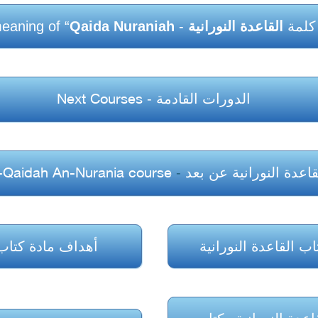
كلمة
القاعدة النورانية
- The meaning of “
Qaida Nuraniah
الدورات القادمة
-
Next Courses
اعدة النورانية عن بعد
-
Al-Qaidah An-Nurania course
ب القاعدة النورانية
أهداف مادة كتاب ا