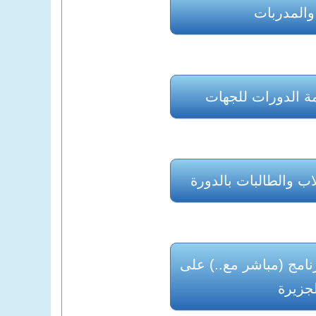
والمدربات
ة الدورات للجهات
اب والطالبات بالدورة
امج (مباشر مع..) على
لجزيرة