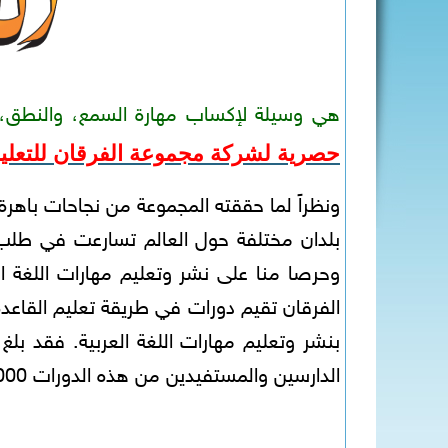
هي وسيلة لإكساب مهارة السمع، والنطق، والق
حصرية لشركة مجموعة الفرقان للتعليم 
ونظراً لما حققته المجموعة من نجاحات باهرة 
بلدان مختلفة حول العالم تسارعت في طلب ال
وحرصا منا على نشر وتعليم مهارات اللغة ا
الفرقان تقيم دورات في طريقة تعليم القاعدة 
الدارسين والمستفيدين من هذه الدورات 75000 دارساً ودارسةً.