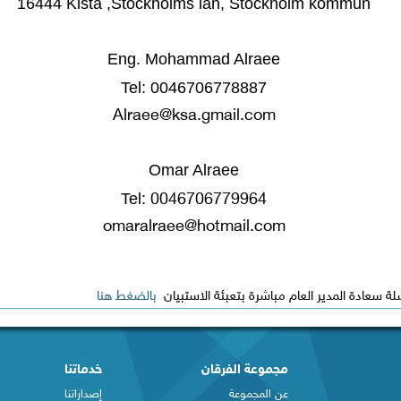
16444 Kista ,Stockholms län, Stockholm kommun
Eng. Mohammad Alraee
Tel: 0046706778887
Alraee@ksa.gmail.com
Omar Alraee
Tel: 
0046706779964
omaralraee@hotmail.com
سعادة المدير العام مباشرة بتعبئة الاستبيان
بالضغط هنا
مجموعة الفرقان
خدماتنا
عن المجموعة
إصداراتنا