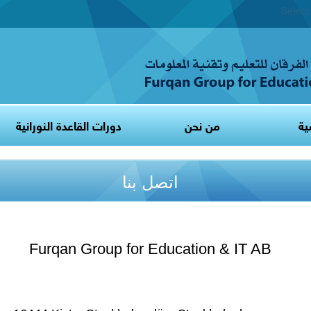
Selec
ية
من نحن
دورات القاعدة النورانية
اتصل بنا
Furqan Group for Education & IT AB
Vejlegatan 9 lgh 1301 