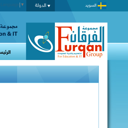
t Language
▼
الدولة
السويد
الرئيس